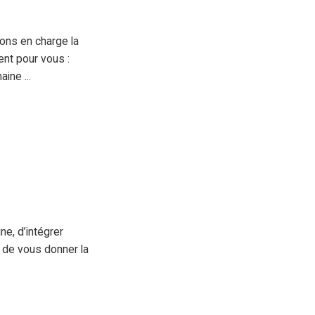
ons en charge la
nt pour vous :
ine ...
ne, d’intégrer
 de vous donner la