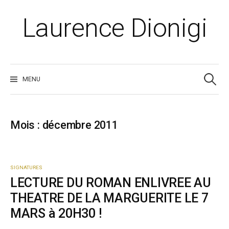
Skip
to
Laurence Dionigi
content
Recherche
MENU
Mois :
décembre 2011
SIGNATURES
LECTURE DU ROMAN ENLIVREE AU
THEATRE DE LA MARGUERITE LE 7
MARS à 20H30 !