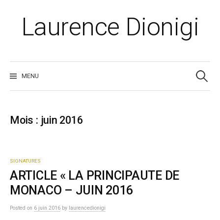
Skip
to
Laurence Dionigi
content
Recherche
MENU
Mois :
juin 2016
SIGNATURES
ARTICLE « LA PRINCIPAUTE DE
MONACO – JUIN 2016
Posted
on
6 juin 2016
by
laurencedionigi