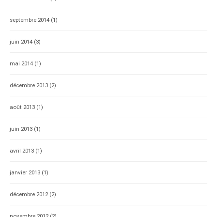
septembre 2014
(1)
juin 2014
(3)
mai 2014
(1)
décembre 2013
(2)
août 2013
(1)
juin 2013
(1)
avril 2013
(1)
janvier 2013
(1)
décembre 2012
(2)
novembre 2012
(2)