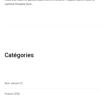
comme l’insecte Qu’o...
Catégories
Non classé
(7)
Poésie
(276)