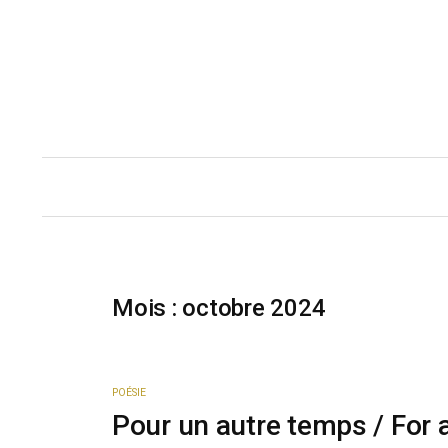
Skip
to
content
Mois :
octobre 2024
POÉSIE
Pour un autre temps / For 