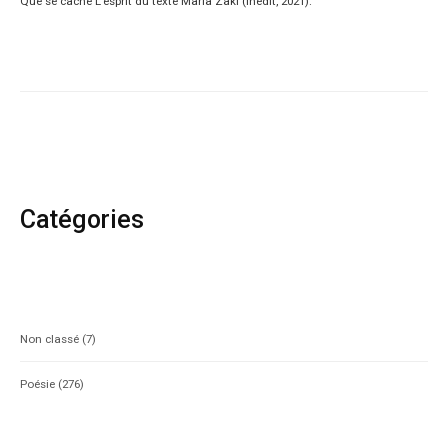
Que se cache L’esprit du texte Maria Zaki (Inédit, 2021).
Catégories
Non classé
(7)
Poésie
(276)