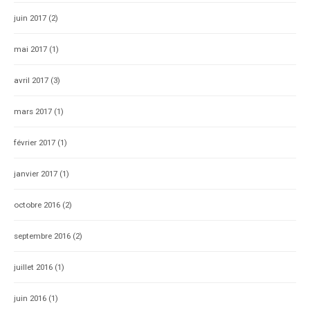
juin 2017
(2)
mai 2017
(1)
avril 2017
(3)
mars 2017
(1)
février 2017
(1)
janvier 2017
(1)
octobre 2016
(2)
septembre 2016
(2)
juillet 2016
(1)
juin 2016
(1)