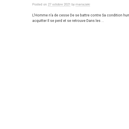
Posted
on
27 octobre 2021
by
mariazaki
L’Homme n’a de cesse De se battre contre Sa condition huma
acquitter Il se perd et se retrouve Dans les ...