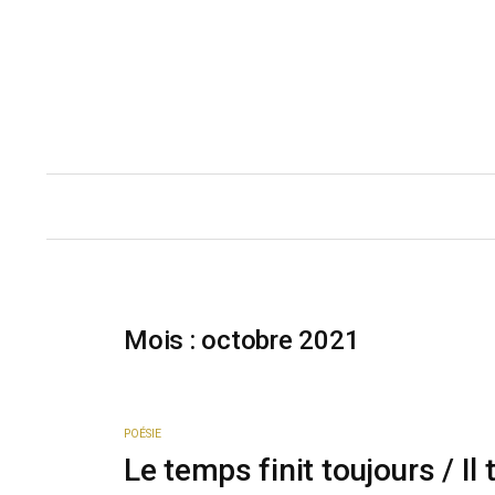
Skip
to
content
Mois :
octobre 2021
POÉSIE
Le temps finit toujours / I