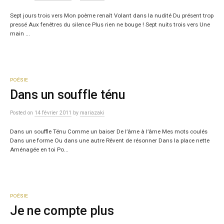
Sept jours trois vers Mon poème renaît Volant dans la nudité Du présent trop
pressé Aux fenêtres du silence Plus rien ne bouge ! Sept nuits trois vers Une
main ...
POÉSIE
Dans un souffle ténu
Posted
on
14 février 2011
by
mariazaki
Dans un souffle Ténu Comme un baiser De l’âme à l’âme Mes mots coulés
Dans une forme Ou dans une autre Rêvent de résonner Dans la place nette
Aménagée en toi Po...
POÉSIE
Je ne compte plus