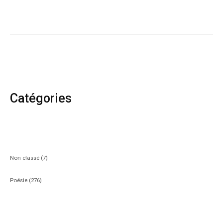
des
articles
Catégories
Non classé
(7)
Poésie
(276)