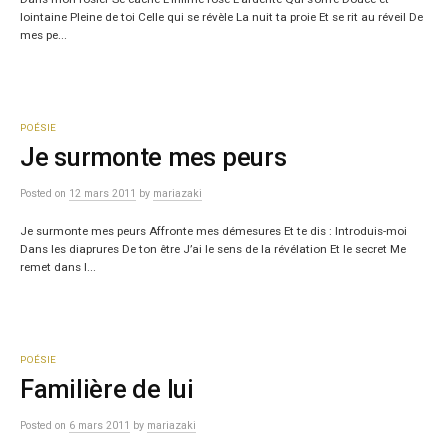
lointaine Pleine de toi Celle qui se révèle La nuit ta proie Et se rit au réveil De
mes pe...
POÉSIE
Je surmonte mes peurs
Posted
on
12 mars 2011
by
mariazaki
Je surmonte mes peurs Affronte mes démesures Et te dis : Introduis-moi
Dans les diaprures De ton être J’ai le sens de la révélation Et le secret Me
remet dans l...
POÉSIE
Familière de lui
Posted
on
6 mars 2011
by
mariazaki